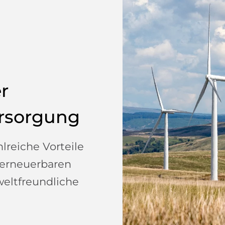
r
ersorgung
reiche Vorteile
 erneuerbaren
eltfreundliche