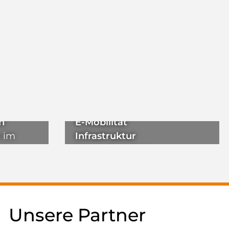
n
E-Mobilität
e im
Infrastruktur
Smart Charging
Unsere Partner