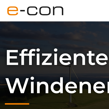
Unternehmen
Effiziente
Leistungen
Newsroom
Windene
Karriere
Kontakt