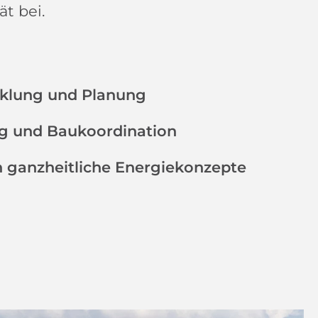
t bei.
cklung und Planung
 und Baukoordination
in ganzheitliche Energiekonzepte