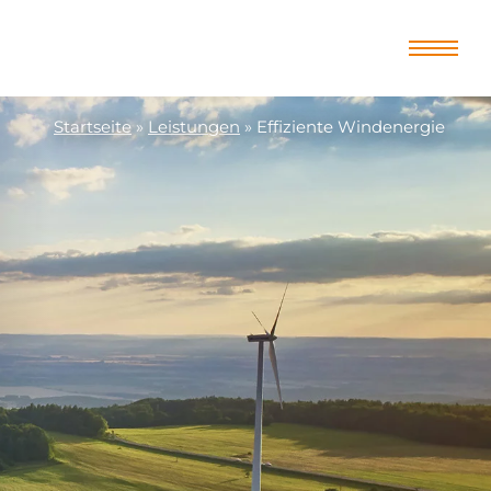
Startseite
»
Leistungen
»
Effiziente Windenergie