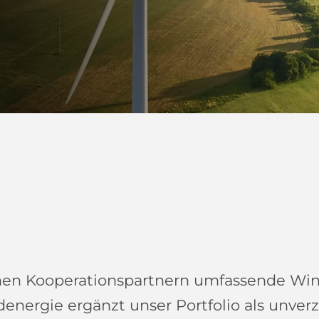
l
en Kooperationspartnern umfassende Winde
nergie ergänzt unser Portfolio als unverz