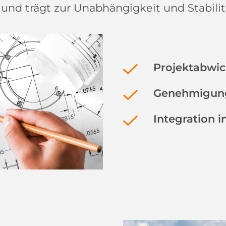
nd trägt zur Unabhängigkeit und Stabilitä
Projektabwi
Genehmigung
Integration 