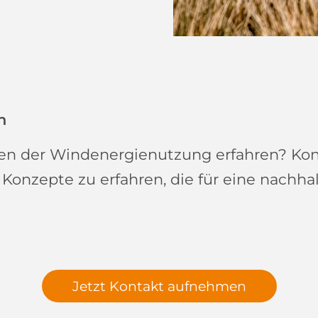
n
en der Windenergienutzung erfahren? Kon
onzepte zu erfahren, die für eine nachhal
Jetzt Kontakt aufnehmen