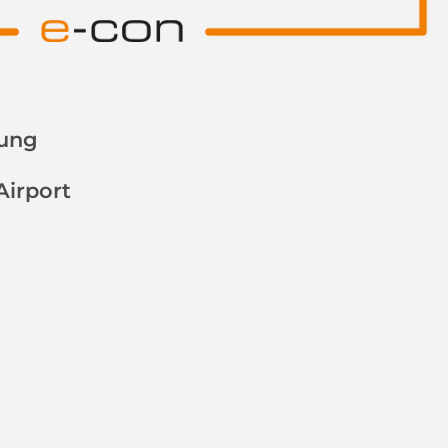
lung
Airport