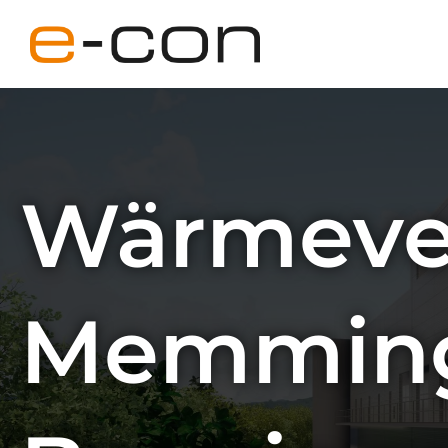
Unternehmen
Wärmeve
Leistungen
Newsroom
Memmin
Karriere
Kontakt