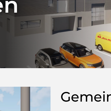
en
Gemein