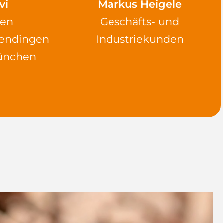
vi
Markus Heigele
den
Geschäfts- und
endingen
Industriekunden
ünchen