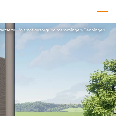
tartseite
»
Wärmeversorgung Memmingen-Benningen