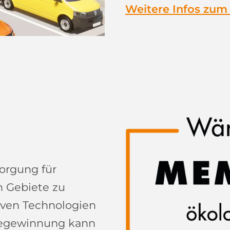
Weitere Infos zu
sorgung für
 Gebiete zu
tiven Technologien
giegewinnung kann