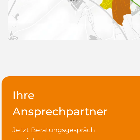
Ihre
Ansprechpartner
Jetzt Beratungsgespräch