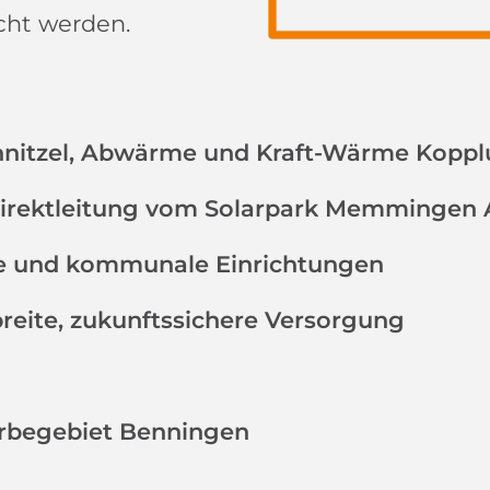
cht werden.
hnitzel, Abwärme und Kraft-Wärme Kopp
irektleitung vom Solarpark Memmingen 
rie und kommunale Einrichtungen
 breite, zukunftssichere Versorgung
erbegebiet Benningen