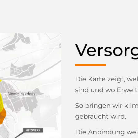
Versor
Die Karte zeigt, w
sind und wo Erweit
So bringen wir kli
gebraucht wird.
Die Anbindung wei