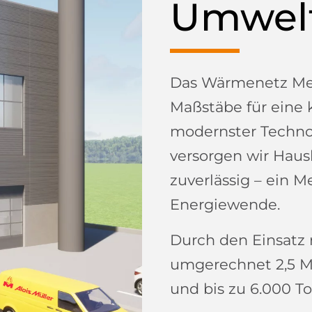
Umwel
Das Wärmenetz Me
Maßstäbe für eine 
modernster Techno
versorgen wir Hau
zuverlässig – ein 
Energiewende.
Durch den Einsatz 
umgerechnet 2,5 Mi
und bis zu 6.000 