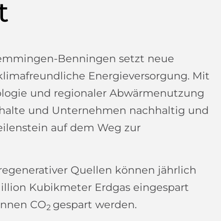
t
mmingen-Benningen setzt neue
klimafreundliche Energieversorgung. Mit
logie und regionaler Abwärmenutzung
shalte und Unternehmen nachhaltig und
Meilenstein auf dem Weg zur
regenerativer Quellen können jährlich
llion Kubikmeter Erdgas eingespart
Tonnen CO
gespart werden.
2