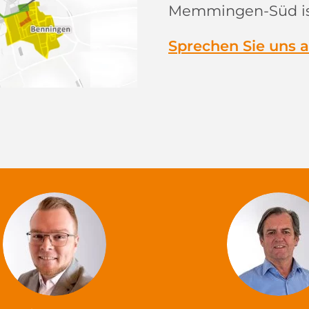
Memmingen-Süd ist
Sprechen Sie uns 