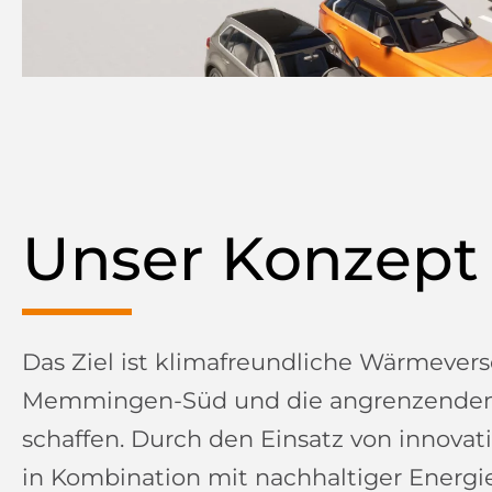
Unser Konzept
Das Ziel ist klimafreundliche Wärmever
Memmingen-Süd und die angrenzenden
schaffen. Durch den Einsatz von innova
in Kombination mit nachhaltiger Ener