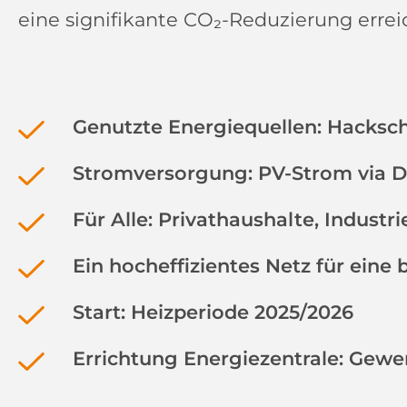
eine signifikante CO₂-Reduzierung errei
Genutzte Energiequellen: Hacksc
Stromversorgung: PV-Strom via D
Für Alle:
Privathaushalte, Indust
Ein hocheffizientes Netz für eine
Start: Heizperiode 2025/2026
Errichtung Energiezentrale: Gew